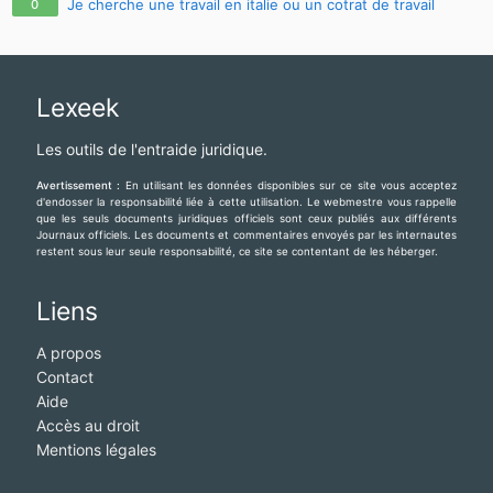
Je cherche une travail en italie ou un cotrat de travail
0
Lexeek
Les outils de l'entraide juridique.
Avertissement :
En utilisant les données disponibles sur ce site vous acceptez
d'endosser la responsabilité liée à cette utilisation. Le webmestre vous rappelle
que les seuls documents juridiques officiels sont ceux publiés aux différents
Journaux officiels. Les documents et commentaires envoyés par les internautes
restent sous leur seule responsabilité, ce site se contentant de les héberger.
Liens
A propos
Contact
Aide
Accès au droit
Mentions légales