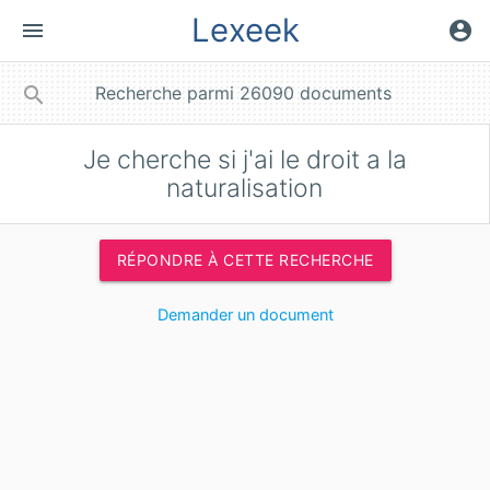
Lexeek
menu
account_circle
close
search
Je cherche si j'ai le droit a la
naturalisation
RÉPONDRE À CETTE RECHERCHE
Demander un document