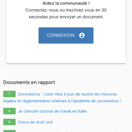
Aidez la communauté !
Connectez-vous ou inscrivez vous en 30
secondes pour envoyer un document.
account_circle
CONNEXION
Documents en rapport
Coronavirus - Liste mise à jour de toutes les mesures
1
légales et réglementaires relatives à l'épidémie de coronavirus /
covid-19 / sars-cov-2
Je cherche contrat de travail en italie
0
Cours de droit civil
0