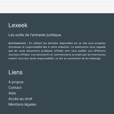
Lexeek
Les outils de l'entraide juridique.
Avertissement :
En utilisant les données disponibles sur ce site vous acceptez
d'endosser la responsabilité liée à cette utilisation. Le webmestre vous rappelle
que les seuls documents juridiques officiels sont ceux publiés aux différents
Journaux officiels. Les documents et commentaires envoyés par les internautes
restent sous leur seule responsabilité, ce site se contentant de les héberger.
Liens
A propos
Contact
Aide
Accès au droit
Mentions légales