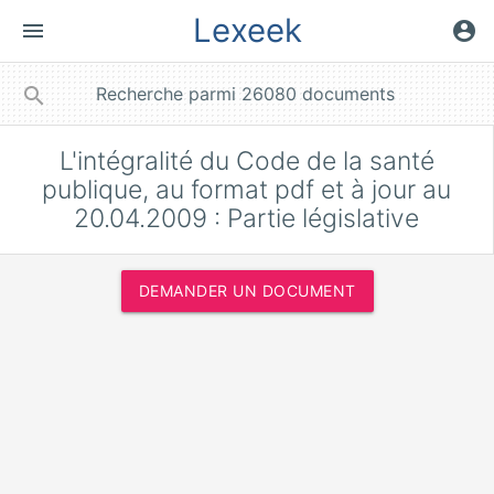
Lexeek
menu
account_circle
close
search
L'intégralité du Code de la santé
publique, au format pdf et à jour au
20.04.2009 : Partie législative
DEMANDER UN DOCUMENT