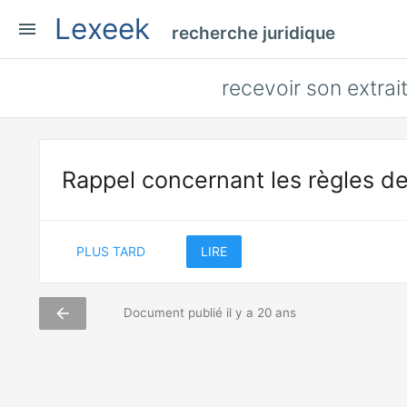
Lexeek
menu
recherche juridique
recevoir son extrait
Rappel concernant les règles de
PLUS TARD
LIRE
arrow_back
Document publié il y a 20 ans