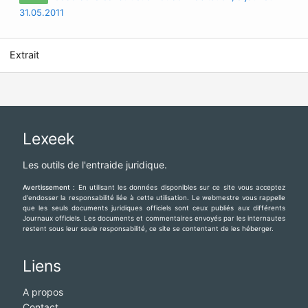
31.05.2011
Extrait
Lexeek
Les outils de l'entraide juridique.
Avertissement :
En utilisant les données disponibles sur ce site vous acceptez
d'endosser la responsabilité liée à cette utilisation. Le webmestre vous rappelle
que les seuls documents juridiques officiels sont ceux publiés aux différents
Journaux officiels. Les documents et commentaires envoyés par les internautes
restent sous leur seule responsabilité, ce site se contentant de les héberger.
Liens
A propos
Contact