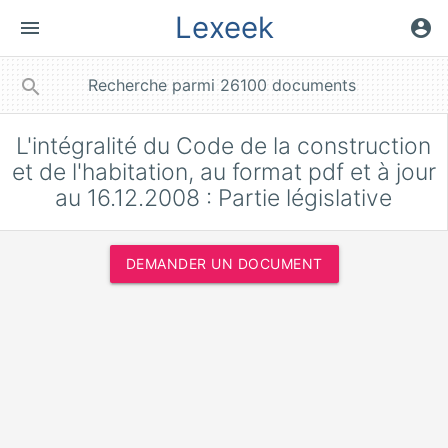
Lexeek
menu
account_circle
close
search
L'intégralité du Code de la construction
et de l'habitation, au format pdf et à jour
au 16.12.2008 : Partie législative
DEMANDER UN DOCUMENT