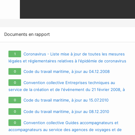
Documents en rapport
Coronavirus - Liste mise à jour de toutes les mesures
1
légales et réglementaires relatives à l'épidémie de coronavirus
/ covid-19 / sars-cov-2
Code du travail maritime, à jour au 04.12.2008
0
Convention collective Entreprises techniques au
0
service de la création et de l'événement du 21 février 2008, à
jour au 27.04.2009
Code du travail maritime, à jour au 15.07.2010
0
Code du travail maritime, à jour au 08.12.2010
0
Convention collective Guides accompagnateurs et
0
accompagnateurs au service des agences de voyages et de