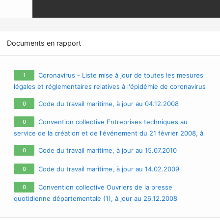
Documents en rapport
Coronavirus - Liste mise à jour de toutes les mesures
1
légales et réglementaires relatives à l'épidémie de coronavirus
/ covid-19 / sars-cov-2
Code du travail maritime, à jour au 04.12.2008
0
Convention collective Entreprises techniques au
0
service de la création et de l'événement du 21 février 2008, à
jour au 27.04.2009
Code du travail maritime, à jour au 15.07.2010
0
Code du travail maritime, à jour au 14.02.2009
0
Convention collective Ouvriers de la presse
0
quotidienne départementale (1), à jour au 26.12.2008