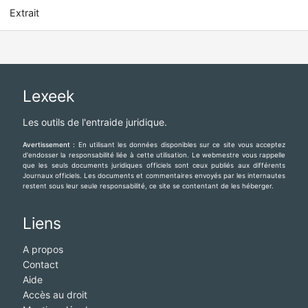
Extrait
Lexeek
Les outils de l'entraide juridique.
Avertissement :
En utilisant les données disponibles sur ce site vous acceptez
d'endosser la responsabilité liée à cette utilisation. Le webmestre vous rappelle
que les seuls documents juridiques officiels sont ceux publiés aux différents
Journaux officiels. Les documents et commentaires envoyés par les internautes
restent sous leur seule responsabilité, ce site se contentant de les héberger.
Liens
A propos
Contact
Aide
Accès au droit