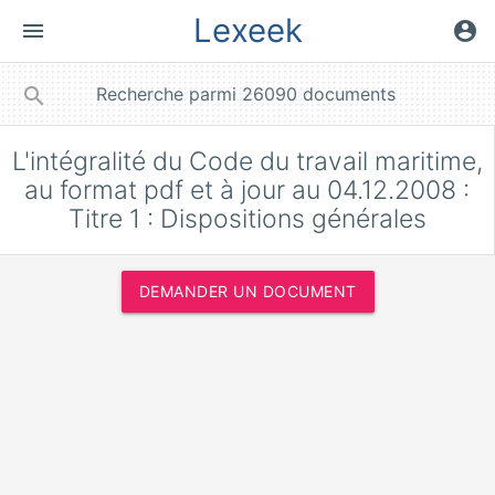
Lexeek
menu
account_circle
close
search
L'intégralité du Code du travail maritime,
au format pdf et à jour au 04.12.2008 :
Titre 1 : Dispositions générales
DEMANDER UN DOCUMENT