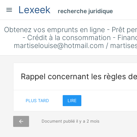
Lexeek
menu
recherche juridique
Obtenez vos emprunts en ligne - Prêt per
- Crédit à la consommation - Finan
martiselouise@hotmail.com
/
martise
Rappel concernant les règles de
PLUS TARD
LIRE
arrow_back
Document publié il y a 2 mois