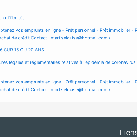
 difficultés
btenez vos emprunts en ligne - Prêt personnel - Prêt immobilier - P
chat de crédit Contact :
martiselouise@hotmail.com
/
€ SUR 15 OU 20 ANS
res légales et réglementaires relatives à l'épidémie de coronavirus
btenez vos emprunts en ligne - Prêt personnel - Prêt immobilier - P
chat de crédit Contact :
martiselouise@hotmail.com
/
Lien