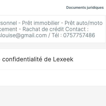
Documents juridiques
sonnel - Prêt immobilier - Prêt auto/moto
cement - Rachat de crédit Contact :
slouise@gmail.com
/ Tél : 0757757486
 confidentialité de Lexeek