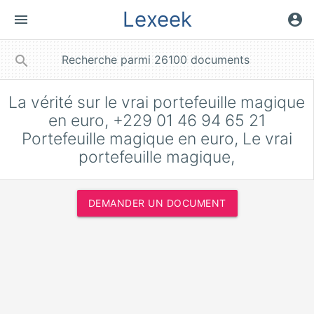
Lexeek
menu
account_circle
close
search
La vérité sur le vrai portefeuille magique
en euro, +229 01 46 94 65 21
Portefeuille magique en euro, Le vrai
portefeuille magique,
DEMANDER UN DOCUMENT