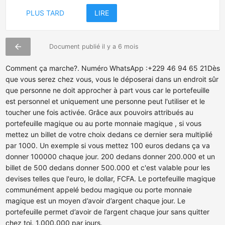
PLUS TARD
LIRE
arrow_back
Document publié il y a 6 mois
Comment ça marche?. Numéro WhatsApp :+229 46 94 65 21Dès
que vous serez chez vous, vous le déposerai dans un endroit sûr
que personne ne doit approcher à part vous car le portefeuille
est personnel et uniquement une personne peut l'utiliser et le
toucher une fois activée. Grâce aux pouvoirs attribués au
portefeuille magique ou au porte monnaie magique , si vous
mettez un billet de votre choix dedans ce dernier sera multiplié
par 1000. Un exemple si vous mettez 100 euros dedans ça va
donner 100000 chaque jour. 200 dedans donner 200.000 et un
billet de 500 dedans donner 500.000 et c'est valable pour les
devises telles que l'euro, le dollar, FCFA. Le portefeuille magique
communément appelé bedou magique ou porte monnaie
magique est un moyen d’avoir d’argent chaque jour. Le
portefeuille permet d’avoir de l’argent chaque jour sans quitter
chez toi. 1.000.000 par jours.