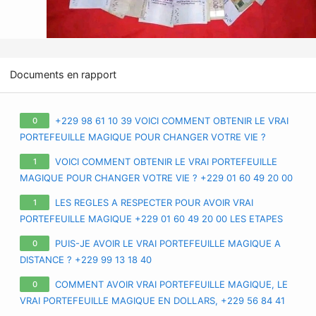
Documents en rapport
+229 98 61 10 39 VOICI COMMENT OBTENIR LE VRAI
0
PORTEFEUILLE MAGIQUE POUR CHANGER VOTRE VIE ?
APPRENEZ TOUS LES SECRETS SUR LE VRAI PORTE-FEUILLE
VOICI COMMENT OBTENIR LE VRAI PORTEFEUILLE
1
MAGIQUE EN FRANCE EURO
MAGIQUE POUR CHANGER VOTRE VIE ? +229 01 60 49 20 00
APPRENEZ TOUS LES SECRETS SUR LE VRAI PORTE-FEUILLE
LES REGLES A RESPECTER POUR AVOIR VRAI
1
MAGIQUE QUI EXISTE VRAIMENT
PORTEFEUILLE MAGIQUE +229 01 60 49 20 00 LES ETAPES
POUR AVOIR LE VRAI PORTEFEUILLE MAGIQUE A DISTANCE
PUIS-JE AVOIR LE VRAI PORTEFEUILLE MAGIQUE A
0
DISTANCE ? +229 99 13 18 40
COMMENT AVOIR VRAI PORTEFEUILLE MAGIQUE, LE
0
VRAI PORTEFEUILLE MAGIQUE EN DOLLARS, +229 56 84 41