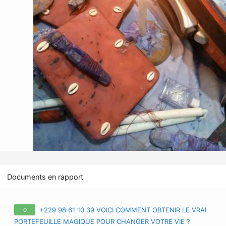
Documents en rapport
+229 98 61 10 39 VOICI COMMENT OBTENIR LE VRAI
0
PORTEFEUILLE MAGIQUE POUR CHANGER VOTRE VIE ?