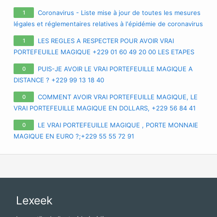
APPRENEZ TOUS LES SECRETS SUR LE VRAI PORTE-FEUILLE
Coronavirus - Liste mise à jour de toutes les mesures
1
MAGIQUE EN FRANCE EURO
légales et réglementaires relatives à l'épidémie de coronavirus
/ covid-19 / sars-cov-2
LES REGLES A RESPECTER POUR AVOIR VRAI
1
PORTEFEUILLE MAGIQUE +229 01 60 49 20 00 LES ETAPES
POUR AVOIR LE VRAI PORTEFEUILLE MAGIQUE A DISTANCE
PUIS-JE AVOIR LE VRAI PORTEFEUILLE MAGIQUE A
0
DISTANCE ? +229 99 13 18 40
COMMENT AVOIR VRAI PORTEFEUILLE MAGIQUE, LE
0
VRAI PORTEFEUILLE MAGIQUE EN DOLLARS, +229 56 84 41
71 PORTEFEUILLE MAGIQUE EN EURO, VRAI PORTEFEUILLE
LE VRAI PORTEFEUILLE MAGIQUE , PORTE MONNAIE
0
MAGIQUE EN FRANCE EUROPE
MAGIQUE EN EURO ?;+229 55 55 72 91
Lexeek