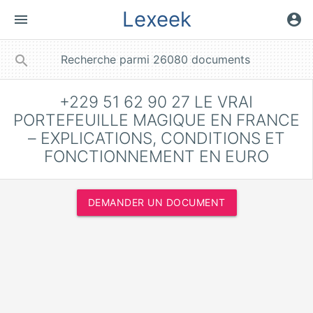
Lexeek
menu
account_circle
close
search
+229 51 62 90 27 LE VRAI
PORTEFEUILLE MAGIQUE EN FRANCE
– EXPLICATIONS, CONDITIONS ET
FONCTIONNEMENT EN EURO
DEMANDER UN DOCUMENT