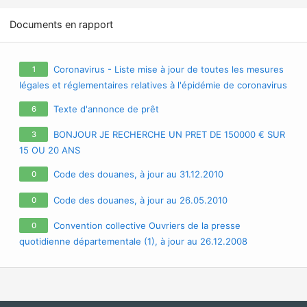
Documents en rapport
Coronavirus - Liste mise à jour de toutes les mesures
1
légales et réglementaires relatives à l'épidémie de coronavirus
/ covid-19 / sars-cov-2
Texte d'annonce de prêt
6
BONJOUR JE RECHERCHE UN PRET DE 150000 € SUR
3
15 OU 20 ANS
Code des douanes, à jour au 31.12.2010
0
Code des douanes, à jour au 26.05.2010
0
Convention collective Ouvriers de la presse
0
quotidienne départementale (1), à jour au 26.12.2008