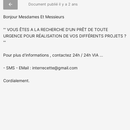
arrow_back
Document publié il y a 2 ans
Bonjour Mesdames Et Messieurs
''' VOUS ÊTES A LA RECHERCHE D'UN PRÊT DE TOUTE
URGENCE POUR RÉALISATION DE VOS DIFFÉRENTS PROJETS ?
'''
Pour plus d'informations , contactez 24h / 24h VIA ...
- SMS - EMail :
interrecette@gmail.com
Cordialement.