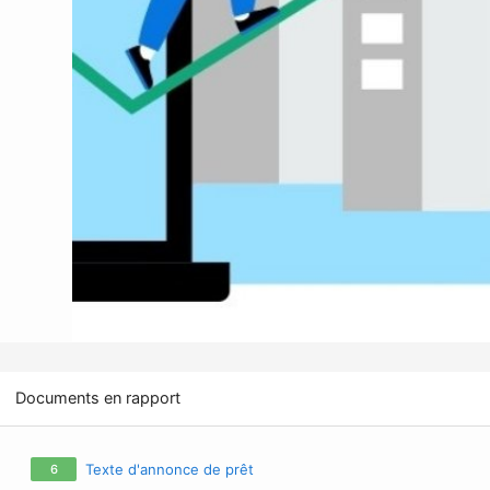
Documents en rapport
Texte d'annonce de prêt
6