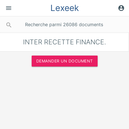
Lexeek
menu
account_circle
close
search
INTER RECETTE FINANCE.
DEMANDER UN DOCUMENT