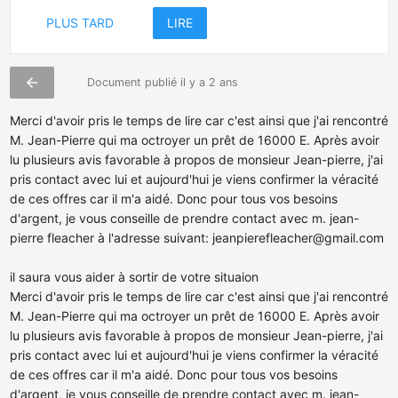
PLUS TARD
LIRE
arrow_back
Document publié il y a 2 ans
Merci d'avoir pris le temps de lire car c'est ainsi que j'ai rencontré
M. Jean-Pierre qui ma octroyer un prêt de 16000 E. Après avoir
lu plusieurs avis favorable à propos de monsieur Jean-pierre, j'ai
pris contact avec lui et aujourd'hui je viens confirmer la véracité
de ces offres car il m'a aidé. Donc pour tous vos besoins
d'argent, je vous conseille de prendre contact avec m. jean-
pierre fleacher à l'adresse suivant:
jeanpierefleacher@gmail.com
il saura vous aider à sortir de votre situaion
Merci d'avoir pris le temps de lire car c'est ainsi que j'ai rencontré
M. Jean-Pierre qui ma octroyer un prêt de 16000 E. Après avoir
lu plusieurs avis favorable à propos de monsieur Jean-pierre, j'ai
pris contact avec lui et aujourd'hui je viens confirmer la véracité
de ces offres car il m'a aidé. Donc pour tous vos besoins
d'argent, je vous conseille de prendre contact avec m. jean-