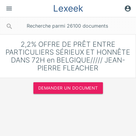
Lexeek
menu
account_circle
close
search
2,2% OFFRE DE PRÊT ENTRE
PARTICULIERS SÉRIEUX ET HONNÊTE
DANS 72H en BELGIQUE///// JEAN-
PIERRE FLEACHER
DEMANDER UN DOCUMENT