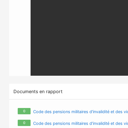
Documents en rapport
0
Code des pensions militaires d'invalidité et des v
0
Code des pensions militaires d'invalidité et des vi