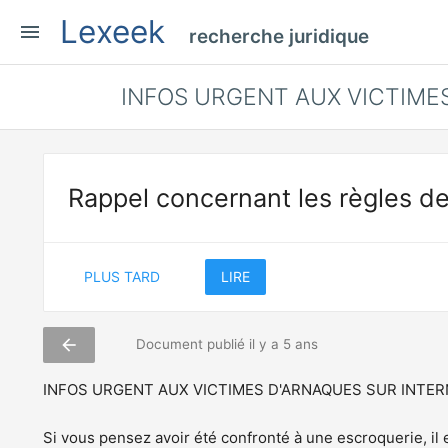
Lexeek
menu
recherche juridique
INFOS URGENT AUX VICTIME
Rappel concernant les règles de
PLUS TARD
LIRE
arrow_back
Document publié il y a 5 ans
INFOS URGENT AUX VICTIMES D'ARNAQUES SUR INTE
Si vous pensez avoir été confronté à une escroquerie, il es