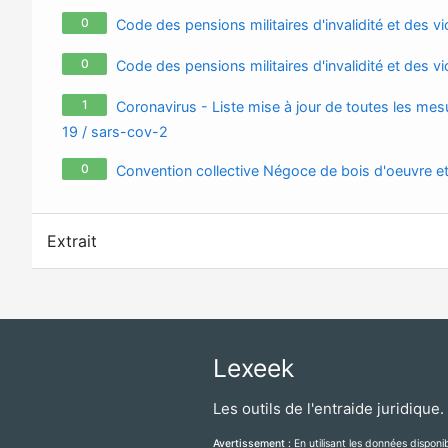
0
Code des pensions militaires d'invalidité et des vi
0
Code des pensions militaires d'invalidité et des v
1
Coronavirus - Liste mise à jour de toutes les mesu
19 / sars-cov-2
0
Convention collective Négoce de bois d'oeuvre e
Extrait
Lexeek
Les outils de l'entraide juridique.
Avertissement :
En utilisant les données dispon