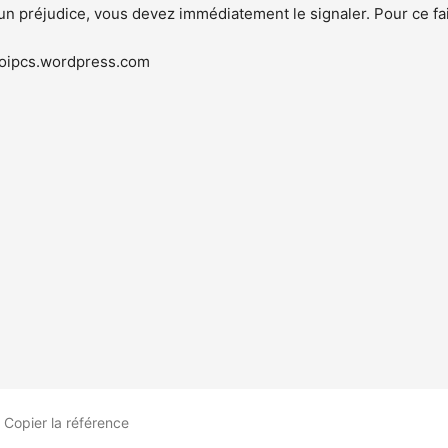
 un préjudice, vous devez immédiatement le signaler. Pour ce fa
aloipcs.wordpress.com
Copier
la référence