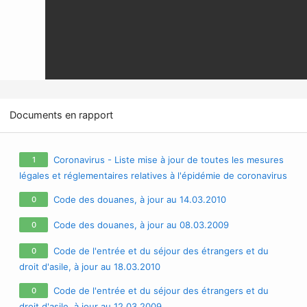
Documents en rapport
Coronavirus - Liste mise à jour de toutes les mesures
1
légales et réglementaires relatives à l'épidémie de coronavirus
/ covid-19 / sars-cov-2
Code des douanes, à jour au 14.03.2010
0
Code des douanes, à jour au 08.03.2009
0
Code de l'entrée et du séjour des étrangers et du
0
droit d'asile, à jour au 18.03.2010
Code de l'entrée et du séjour des étrangers et du
0
droit d'asile, à jour au 12.03.2009