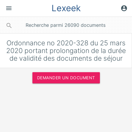
Lexeek
menu
account_circle
close
search
Ordonnance no 2020-328 du 25 mars
2020 portant prolongation de la durée
de validité des documents de séjour
DEMANDER UN DOCUMENT