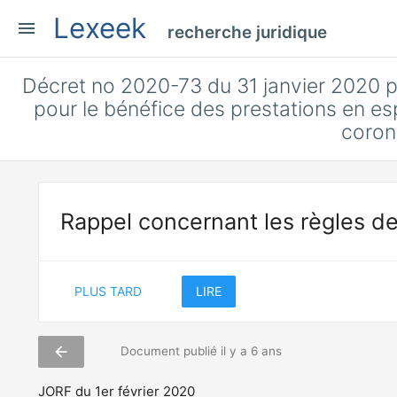
Lexeek
menu
recherche juridique
Décret no 2020-73 du 31 janvier 2020 p
pour le bénéfice des prestations en e
coron
Rappel concernant les règles de
PLUS TARD
LIRE
arrow_back
Document publié il y a 6 ans
JORF du 1er février 2020