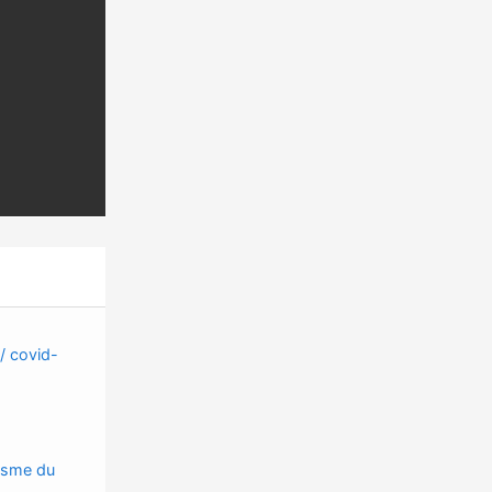
 / covid-
isme du