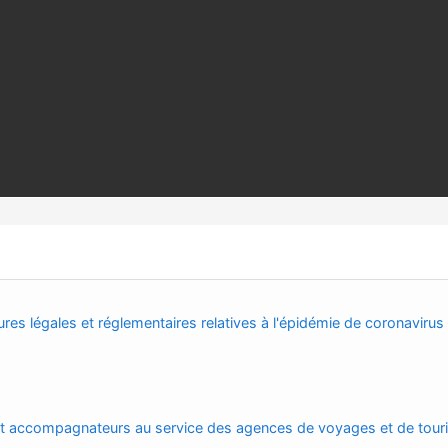
res légales et réglementaires relatives à l'épidémie de coronavirus
t accompagnateurs au service des agences de voyages et de tour