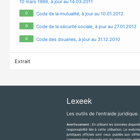
10 mars 1966, à jour au 14.03.2011
0
Code de la mutualité, à jour au 10.01.2012
0
Code de la sécurité sociale, à jour au 27.01.2012
0
Code des douanes, à jour au 31.12.2010
Extrait
Lexeek
Les outils de l'entraide juridique.
Avertissement :
En utilisant les données dispon
responsabilité liée à cette utilisation. Le web
juridiques officiels sont ceux publiés aux diff
commentaires envoyés par les internautes resten