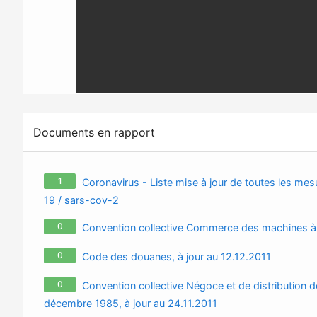
Documents en rapport
1
Coronavirus - Liste mise à jour de toutes les mesu
19 / sars-cov-2
0
Convention collective Commerce des machines à co
0
Code des douanes, à jour au 12.12.2011
0
Convention collective Négoce et de distribution d
décembre 1985, à jour au 24.11.2011