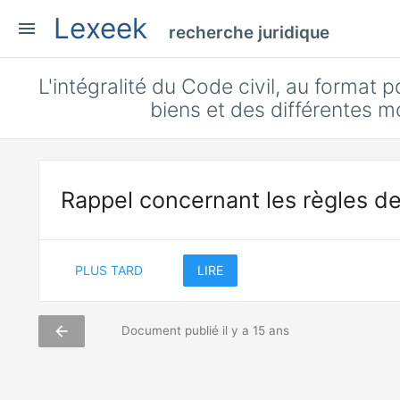
Lexeek
menu
recherche juridique
L'intégralité du Code civil, au format pd
biens et des différentes mo
Rappel concernant les règles de
PLUS TARD
LIRE
arrow_back
Document publié il y a 15 ans