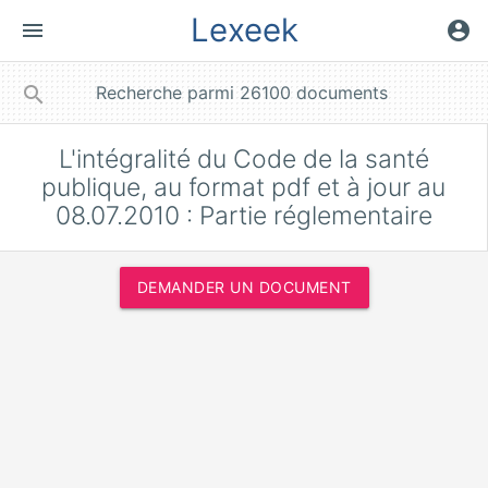
Lexeek
menu
account_circle
close
search
L'intégralité du Code de la santé
publique, au format pdf et à jour au
08.07.2010 : Partie réglementaire
DEMANDER UN DOCUMENT