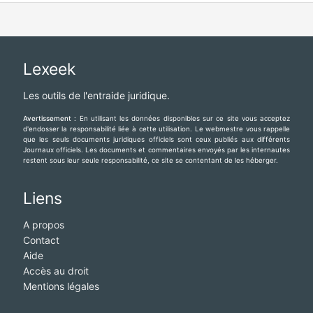
Lexeek
Les outils de l'entraide juridique.
Avertissement :
En utilisant les données disponibles sur ce site vous acceptez
d'endosser la responsabilité liée à cette utilisation. Le webmestre vous rappelle
que les seuls documents juridiques officiels sont ceux publiés aux différents
Journaux officiels. Les documents et commentaires envoyés par les internautes
restent sous leur seule responsabilité, ce site se contentant de les héberger.
Liens
A propos
Contact
Aide
Accès au droit
Mentions légales