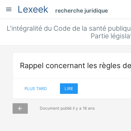
Lexeek
menu
recherche juridique
L'intégralité du Code de la santé publiqu
Partie législ
Rappel concernant les règles de
PLUS TARD
LIRE
arrow_back
Document publié il y a 16 ans