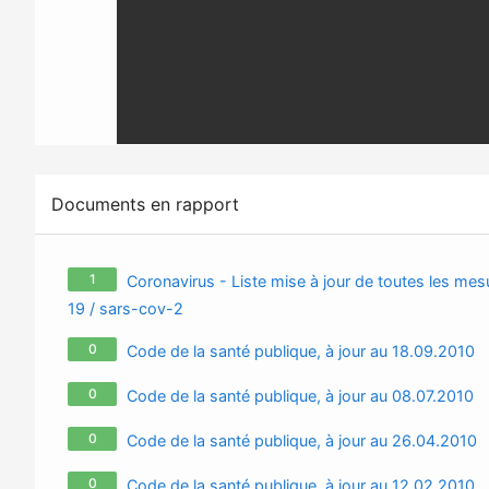
Documents en rapport
1
Coronavirus - Liste mise à jour de toutes les mesu
19 / sars-cov-2
0
Code de la santé publique, à jour au 18.09.2010
0
Code de la santé publique, à jour au 08.07.2010
0
Code de la santé publique, à jour au 26.04.2010
0
Code de la santé publique, à jour au 12.02.2010