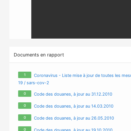
Documents en rapport
1
Coronavirus - Liste mise à jour de toutes les mesu
19 / sars-cov-2
0
Code des douanes, à jour au 31.12.2010
0
Code des douanes, à jour au 14.03.2010
0
Code des douanes, à jour au 26.05.2010
0
Code des douanes, à jour au 19.10.2010