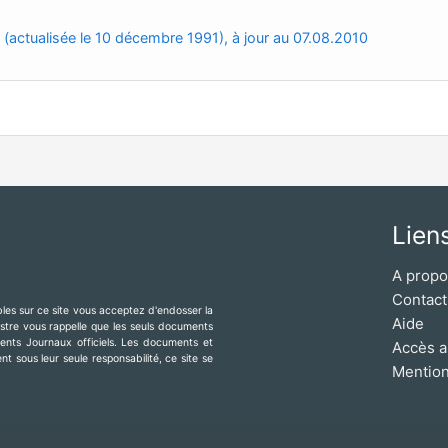
 (actualisée le 10 décembre 1991), à jour au 07.08.2010
Lien
A prop
Contact
ibles sur ce site vous acceptez d'endosser la
Aide
mestre vous rappelle que les seuls documents
érents Journaux officiels. Les documents et
Accès a
t sous leur seule responsabilité, ce site se
Mention