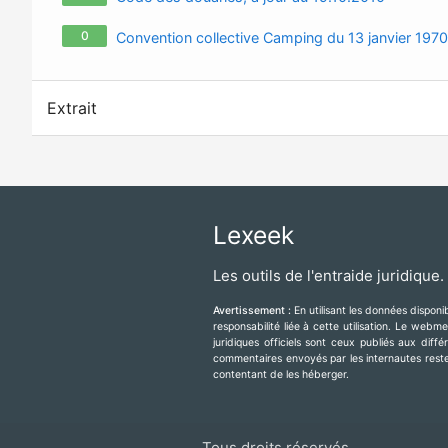
0
Convention collective Camping du 13 janvier 1970
Extrait
Lexeek
Les outils de l'entraide juridique.
Avertissement :
En utilisant les données dispon
responsabilité liée à cette utilisation. Le web
juridiques officiels sont ceux publiés aux diff
commentaires envoyés par les internautes resten
contentant de les héberger.
Tous droits réservés