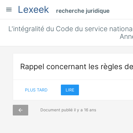
Lexeek
menu
recherche juridique
L'intégralité du Code du service national
Ann
Rappel concernant les règles de
PLUS TARD
LIRE
arrow_back
Document publié il y a 16 ans