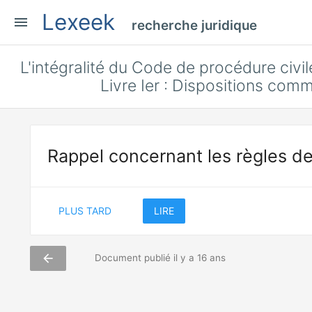
Lexeek
menu
recherche juridique
L'intégralité du Code de procédure civile
Livre Ier : Dispositions comm
Rappel concernant les règles de
PLUS TARD
LIRE
arrow_back
Document publié il y a 16 ans