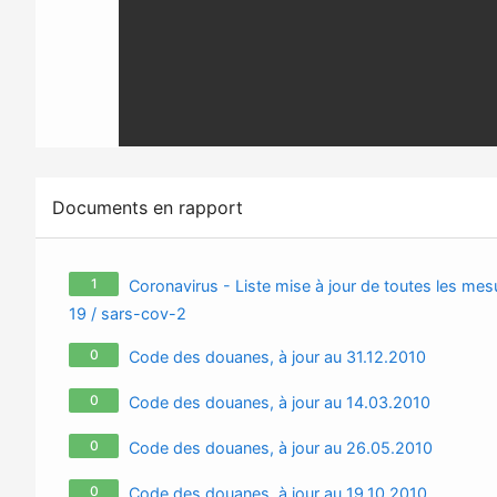
Documents en rapport
1
Coronavirus - Liste mise à jour de toutes les mesu
19 / sars-cov-2
0
Code des douanes, à jour au 31.12.2010
0
Code des douanes, à jour au 14.03.2010
0
Code des douanes, à jour au 26.05.2010
0
Code des douanes, à jour au 19.10.2010