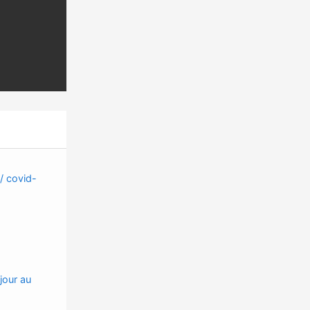
 / covid-
jour au