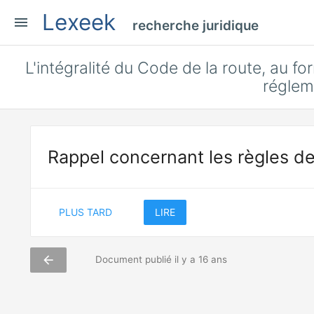
Lexeek
menu
recherche juridique
L'intégralité du Code de la route, au fo
réglem
Rappel concernant les règles de
PLUS TARD
LIRE
arrow_back
Document publié il y a 16 ans