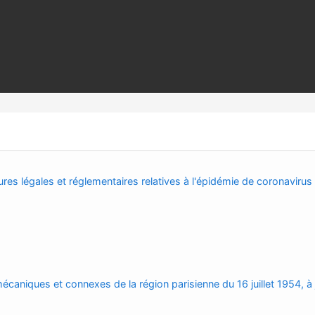
res légales et réglementaires relatives à l'épidémie de coronavirus
écaniques et connexes de la région parisienne du 16 juillet 1954, à 