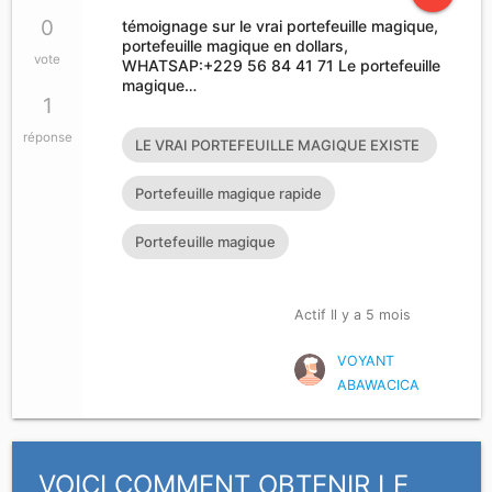
0
témoignage sur le vrai portefeuille magique,
portefeuille magique en dollars,
vote
WHATSAP:+229 56 84 41 71 Le portefeuille
magique…
1
réponse
LE VRAI PORTEFEUILLE MAGIQUE EXISTE
T’IL?
Portefeuille magique rapide
Portefeuille magique
Actif Il y a 5 mois
VOYANT
ABAWACICA
VOICI COMMENT OBTENIR LE