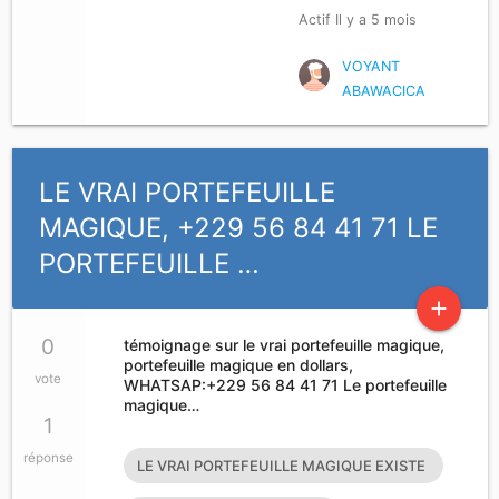
Actif Il y a 5 mois
VOYANT
ABAWACICA
LE VRAI PORTEFEUILLE
MAGIQUE, +229 56 84 41 71 LE
PORTEFEUILLE …
add
0
témoignage sur le vrai portefeuille magique,
portefeuille magique en dollars,
vote
WHATSAP:+229 56 84 41 71 Le portefeuille
magique…
1
réponse
LE VRAI PORTEFEUILLE MAGIQUE EXISTE