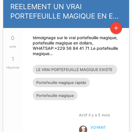
REELEMENT UN VRAI
PORTEFEUILLE MAGIQUE EN E…
add
0
témoignage sur le vrai portefeuille magique,
portefeuille magique en dollars,
vote
WHATSAP:+229 56 84 41 71 Le portefeuille
magique…
1
réponse
LE VRAI PORTEFEUILLE MAGIQUE EXISTE
T’IL?
Portefeuille magique rapide
Portefeuille magique
Actif Il y a 5 mois
VOYANT