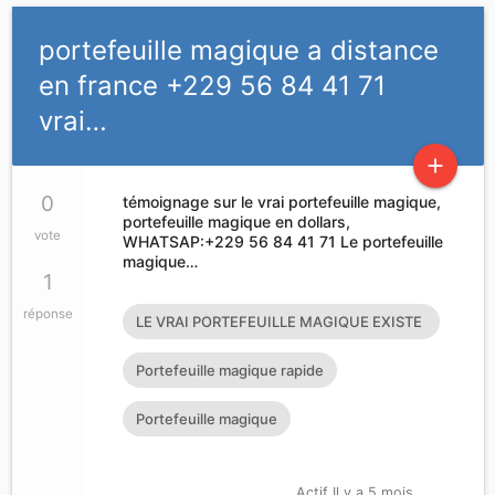
portefeuille magique a distance
en france +229 56 84 41 71
vrai…
add
0
témoignage sur le vrai portefeuille magique,
portefeuille magique en dollars,
vote
WHATSAP:+229 56 84 41 71 Le portefeuille
magique…
1
réponse
LE VRAI PORTEFEUILLE MAGIQUE EXISTE
T’IL?
Portefeuille magique rapide
Portefeuille magique
Actif Il y a 5 mois