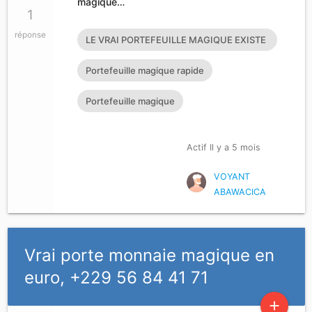
magique…
1
réponse
LE VRAI PORTEFEUILLE MAGIQUE EXISTE
T’IL?
Portefeuille magique rapide
Portefeuille magique
Actif Il y a 5 mois
VOYANT
ABAWACICA
Vrai porte monnaie magique en
euro, +229 56 84 41 71
add