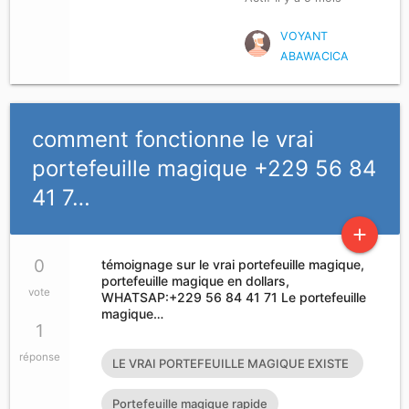
VOYANT
ABAWACICA
comment fonctionne le vrai
portefeuille magique +229 56 84
41 7…
add
0
témoignage sur le vrai portefeuille magique,
portefeuille magique en dollars,
vote
WHATSAP:+229 56 84 41 71 Le portefeuille
magique…
1
réponse
LE VRAI PORTEFEUILLE MAGIQUE EXISTE
T’IL?
Portefeuille magique rapide