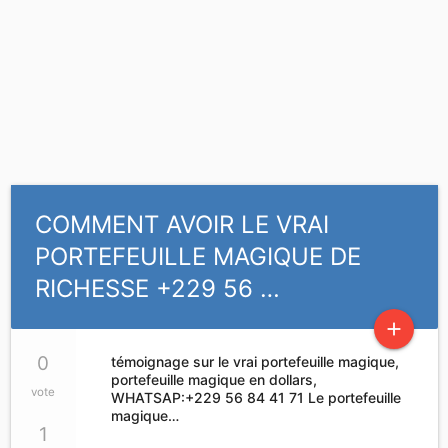
COMMENT AVOIR LE VRAI
PORTEFEUILLE MAGIQUE DE
RICHESSE +229 56 …
add
0
témoignage sur le vrai portefeuille magique,
portefeuille magique en dollars,
vote
WHATSAP:+229 56 84 41 71 Le portefeuille
magique…
1