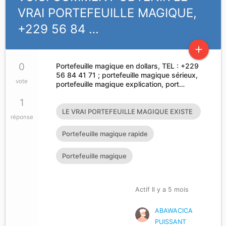
VRAI PORTEFEUILLE MAGIQUE,
+229 56 84 …
add
0
Portefeuille magique en dollars, TEL : +229
56 84 41 71 ; portefeuille magique sérieux,
vote
portefeuille magique explication, port…
1
LE VRAI PORTEFEUILLE MAGIQUE EXISTE
réponse
T’IL?
Portefeuille magique rapide
Portefeuille magique
Actif Il y a 5 mois
ABAWACICA
PUISSANT