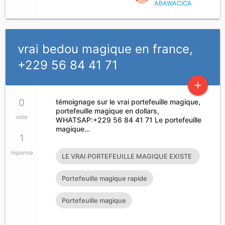
ABAWACICA
vrai bedou magique en france,
+229 56 84 41 71
add
0
témoignage sur le vrai portefeuille magique,
portefeuille magique en dollars,
vote
WHATSAP:+229 56 84 41 71 Le portefeuille
magique…
1
réponse
LE VRAI PORTEFEUILLE MAGIQUE EXISTE
T’IL?
Portefeuille magique rapide
Portefeuille magique