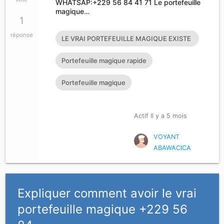
WHATSAP:+229 56 84 41 71 Le portefeuille
magique…
1
réponse
LE VRAI PORTEFEUILLE MAGIQUE EXISTE
T’IL?
Portefeuille magique rapide
Portefeuille magique
Actif Il y a 5 mois
VOYANT
ABAWACICA
Expliquer comment avoir le vrai
portefeuille magique +229 56