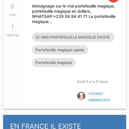
0
témoignage sur le vrai portefeuille magique,
portefeuille magique en dollars,
vote
WHATSAP:+229 56 84 41 71 Le portefeuille
magique…
1
réponse
LE VRAI PORTEFEUILLE MAGIQUE EXISTE
T’IL?
Portefeuille magique rapide
Portefeuille magique
Actif Il y a 5 mois
VOYANT
ABAWACICA
EN FRANCE IL EXISTE