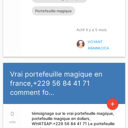
Portefeuille magique
Actif Il y a 5 mois
VOYANT
ABAWACICA
Vrai portefeuille magique en
france,+229 56 84 41 71
comment fo…
add
0
témoignage sur le vrai portefeuille magique,
portefeuille magique en dollars,
vote
WHATSAP:+229 56 84 41 71 Le portefeuille