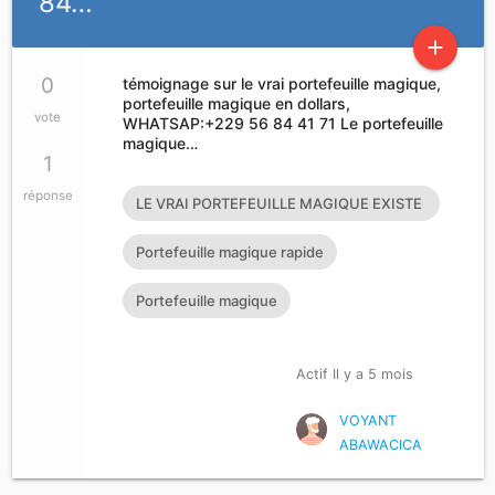
84…
add
0
témoignage sur le vrai portefeuille magique,
portefeuille magique en dollars,
vote
WHATSAP:+229 56 84 41 71 Le portefeuille
magique…
1
réponse
LE VRAI PORTEFEUILLE MAGIQUE EXISTE
T’IL?
Portefeuille magique rapide
Portefeuille magique
Actif Il y a 5 mois
VOYANT
ABAWACICA