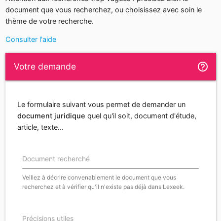
document que vous recherchez, ou choisissez avec soin le
thème de votre recherche.
Consulter l'aide
help_outline
Votre demande
Le formulaire suivant vous permet de demander un
document juridique
quel qu'il soit, document d'étude,
article, texte...
Document recherché
Veillez à décrire convenablement le document que vous
recherchez et à vérifier qu'il n'existe pas déjà dans Lexeek.
Précisions utiles