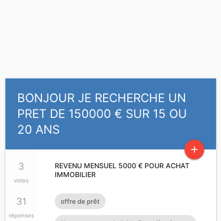
BONJOUR JE RECHERCHE UN
PRET DE 150000 € SUR 15 OU
20 ANS
add
3
REVENU MENSUEL 5000 € POUR ACHAT
IMMOBILIER
votes
31
offre de prêt
réponses