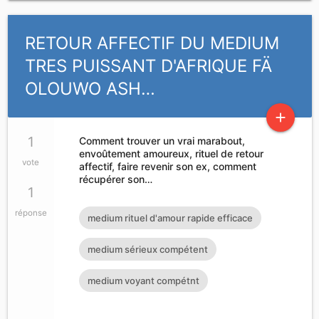
RETOUR AFFECTIF DU MEDIUM
TRES PUISSANT D'AFRIQUE FÄ
OLOUWO ASH…
add
1
Comment trouver un vrai marabout,
envoûtement amoureux, rituel de retour
vote
affectif, faire revenir son ex, comment
récupérer son…
1
réponse
medium rituel d'amour rapide efficace
medium sérieux compétent
medium voyant compétnt