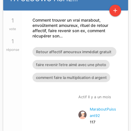
add
1
Comment trouver un vrai marabout,
envoûtement amoureux, rituel de retour
vote
affectif, faire revenir son ex, comment
récupérer son…
1
réponse
Retour affectif amoureux immédiat gratuit
Rituel retour affectif
faire revenir l’etre aimé avec une photo
comment faire la multiplication d argent
Actif Il y a un mois
MaraboutPuiss
ant92
117