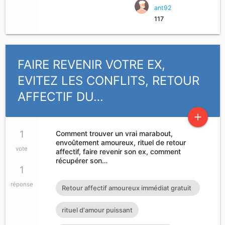
ant92
117
FAIRE REVENIR VOTRE EX,
EVITEZ LES CONFLITS, RETOUR
AFFECTIF DU…
add
1
Comment trouver un vrai marabout,
envoûtement amoureux, rituel de retour
vote
affectif, faire revenir son ex, comment
récupérer son…
1
réponse
Retour affectif amoureux immédiat gratuit
Rituel retour affectif
rituel d'amour puissant