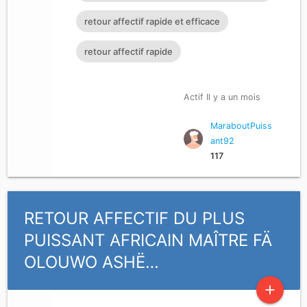
Rituel retour affectif
retour affectif rapide et efficace
retour affectif rapide
Actif Il y a un mois
MaraboutPuiss
ant92
117
RETOUR AFFECTIF DU PLUS
PUISSANT AFRICAIN MAÎTRE FÄ
OLOUWO ASHË…
add