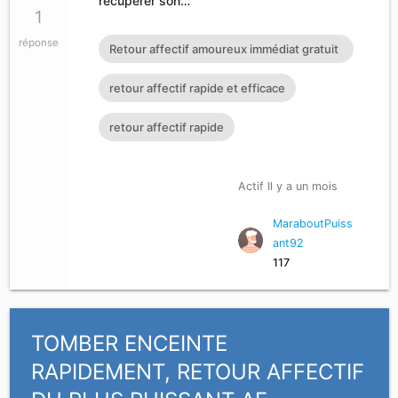
récupérer son…
1
réponse
Retour affectif amoureux immédiat gratuit
Rituel retour affectif
retour affectif rapide et efficace
retour affectif rapide
Actif Il y a un mois
MaraboutPuiss
ant92
117
TOMBER ENCEINTE
RAPIDEMENT, RETOUR AFFECTIF