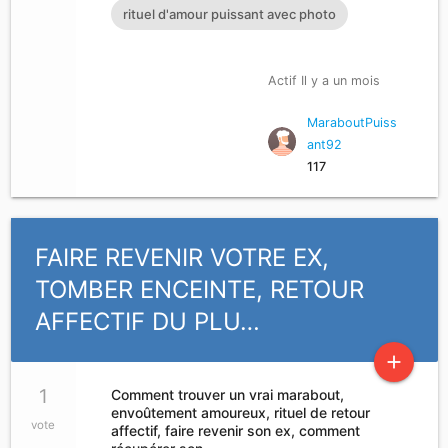
rituel d'amour puissant avec photo
Actif Il y a un mois
MaraboutPuiss
ant92
117
FAIRE REVENIR VOTRE EX,
TOMBER ENCEINTE, RETOUR
AFFECTIF DU PLU…
add
1
Comment trouver un vrai marabout,
envoûtement amoureux, rituel de retour
vote
affectif, faire revenir son ex, comment