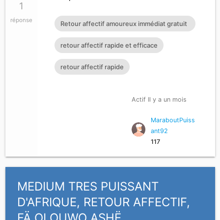
1
réponse
Retour affectif amoureux immédiat gratuit
Rituel retour affectif
retour affectif rapide et efficace
retour affectif rapide
Actif Il y a un mois
MaraboutPuiss
ant92
117
MEDIUM TRES PUISSANT
D'AFRIQUE, RETOUR AFFECTIF,
FÄ OLOUWO ASHË…