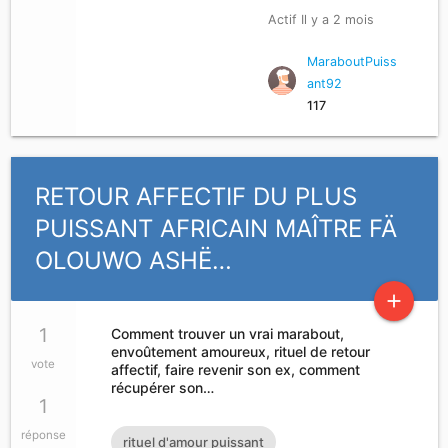
Actif Il y a 2 mois
MaraboutPuiss
ant92
117
RETOUR AFFECTIF DU PLUS
PUISSANT AFRICAIN MAÎTRE FÄ
OLOUWO ASHË…
add
1
Comment trouver un vrai marabout,
envoûtement amoureux, rituel de retour
vote
affectif, faire revenir son ex, comment
récupérer son…
1
réponse
rituel d'amour puissant