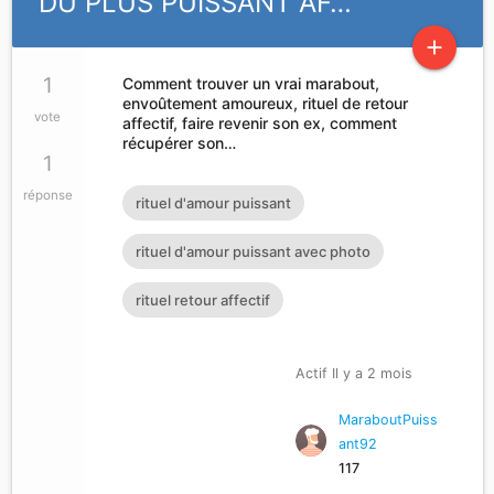
DU PLUS PUISSANT AF…
add
1
Comment trouver un vrai marabout,
envoûtement amoureux, rituel de retour
vote
affectif, faire revenir son ex, comment
récupérer son…
1
réponse
rituel d'amour puissant
rituel d'amour puissant avec photo
rituel retour affectif
Actif Il y a 2 mois
MaraboutPuiss
ant92
117