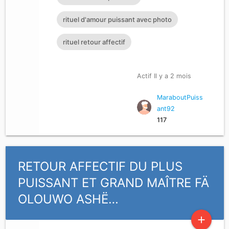
rituel d'amour puissant avec photo
rituel retour affectif
Actif Il y a 2 mois
MaraboutPuiss
ant92
117
RETOUR AFFECTIF DU PLUS
PUISSANT ET GRAND MAÎTRE FÄ
OLOUWO ASHË…
add