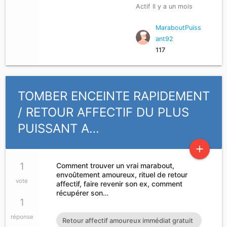
Actif Il y a un mois
MaraboutPuiss
ant92
117
TOMBER ENCEINTE RAPIDEMENT
/ RETOUR AFFECTIF DU PLUS
PUISSANT A…
add
1
Comment trouver un vrai marabout,
envoûtement amoureux, rituel de retour
vote
affectif, faire revenir son ex, comment
récupérer son…
1
réponse
Retour affectif amoureux immédiat gratuit