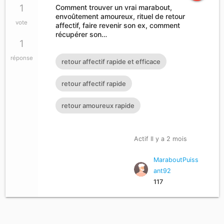
1
Comment trouver un vrai marabout,
envoûtement amoureux, rituel de retour
vote
affectif, faire revenir son ex, comment
récupérer son…
1
réponse
retour affectif rapide et efficace
retour affectif rapide
retour amoureux rapide
Actif Il y a 2 mois
MaraboutPuiss
ant92
117