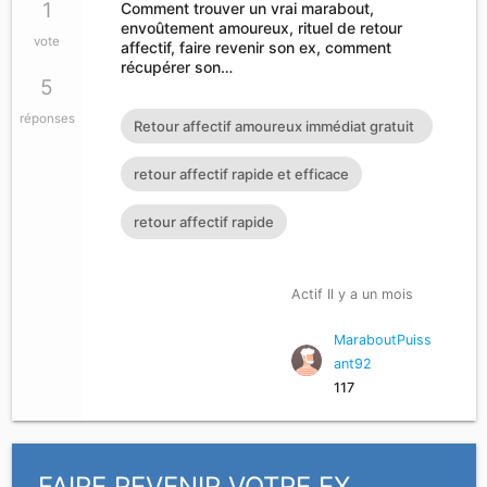
1
Comment trouver un vrai marabout,
envoûtement amoureux, rituel de retour
vote
affectif, faire revenir son ex, comment
récupérer son…
5
réponses
Retour affectif amoureux immédiat gratuit
Rituel retour affectif
retour affectif rapide et efficace
retour affectif rapide
Actif Il y a un mois
MaraboutPuiss
ant92
117
FAIRE REVENIR VOTRE EX,