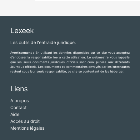
Lexeek
Les outils de l'entraide juridique.
Avertissement :
En utilisant les données disponibles sur ce site vous acceptez
d'endosser la responsabilité liée à cette utilisation. Le webmestre vous rappelle
que les seuls documents juridiques officiels sont ceux publiés aux différents
Journaux officiels. Les documents et commentaires envoyés par les internautes
restent sous leur seule responsabilité, ce site se contentant de les héberger.
Liens
A propos
Contact
Aide
Accès au droit
Mentions légales