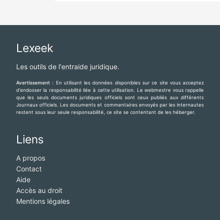
Lexeek
Les outils de l'entraide juridique.
Avertissement :
En utilisant les données disponibles sur ce site vous acceptez
d'endosser la responsabilité liée à cette utilisation. Le webmestre vous rappelle
que les seuls documents juridiques officiels sont ceux publiés aux différents
Journaux officiels. Les documents et commentaires envoyés par les internautes
restent sous leur seule responsabilité, ce site se contentant de les héberger.
Liens
A propos
Contact
Aide
Accès au droit
Mentions légales