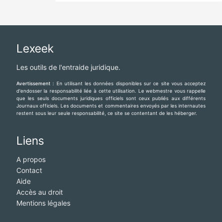
Lexeek
Les outils de l'entraide juridique.
Avertissement :
En utilisant les données disponibles sur ce site vous acceptez
d'endosser la responsabilité liée à cette utilisation. Le webmestre vous rappelle
que les seuls documents juridiques officiels sont ceux publiés aux différents
Journaux officiels. Les documents et commentaires envoyés par les internautes
restent sous leur seule responsabilité, ce site se contentant de les héberger.
Liens
A propos
Contact
Aide
Accès au droit
Mentions légales