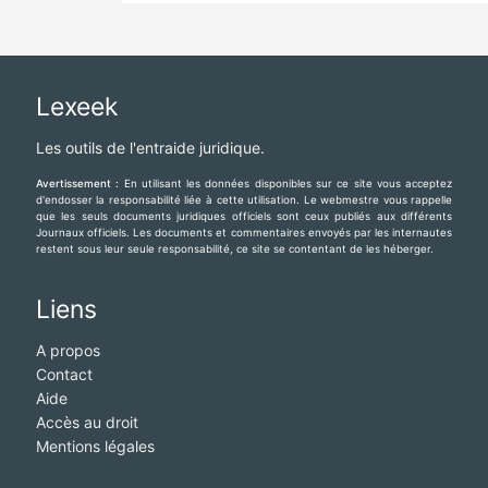
Lexeek
Les outils de l'entraide juridique.
Avertissement :
En utilisant les données disponibles sur ce site vous acceptez
d'endosser la responsabilité liée à cette utilisation. Le webmestre vous rappelle
que les seuls documents juridiques officiels sont ceux publiés aux différents
Journaux officiels. Les documents et commentaires envoyés par les internautes
restent sous leur seule responsabilité, ce site se contentant de les héberger.
Liens
A propos
Contact
Aide
Accès au droit
Mentions légales