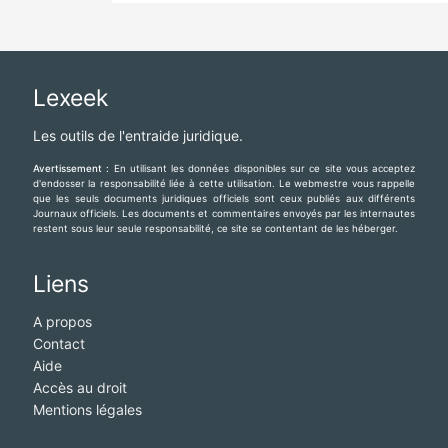
Lexeek
Les outils de l'entraide juridique.
Avertissement :
En utilisant les données disponibles sur ce site vous acceptez
d'endosser la responsabilité liée à cette utilisation. Le webmestre vous rappelle
que les seuls documents juridiques officiels sont ceux publiés aux différents
Journaux officiels. Les documents et commentaires envoyés par les internautes
restent sous leur seule responsabilité, ce site se contentant de les héberger.
Liens
A propos
Contact
Aide
Accès au droit
Mentions légales