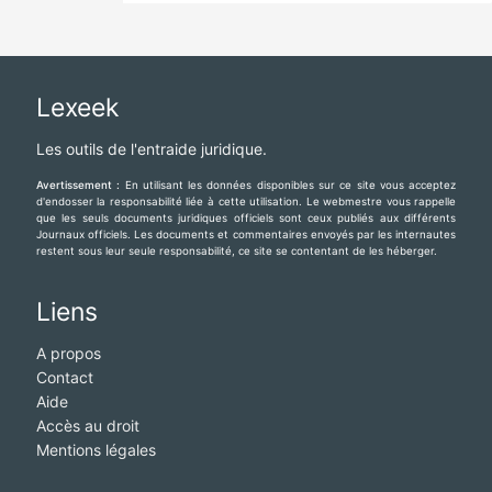
Lexeek
Les outils de l'entraide juridique.
Avertissement :
En utilisant les données disponibles sur ce site vous acceptez
d'endosser la responsabilité liée à cette utilisation. Le webmestre vous rappelle
que les seuls documents juridiques officiels sont ceux publiés aux différents
Journaux officiels. Les documents et commentaires envoyés par les internautes
restent sous leur seule responsabilité, ce site se contentant de les héberger.
Liens
A propos
Contact
Aide
Accès au droit
Mentions légales