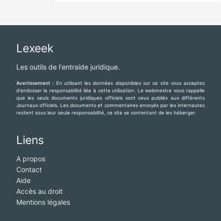
Lexeek
Les outils de l'entraide juridique.
Avertissement :
En utilisant les données disponibles sur ce site vous acceptez
d'endosser la responsabilité liée à cette utilisation. Le webmestre vous rappelle
que les seuls documents juridiques officiels sont ceux publiés aux différents
Journaux officiels. Les documents et commentaires envoyés par les internautes
restent sous leur seule responsabilité, ce site se contentant de les héberger.
Liens
A propos
Contact
Aide
Accès au droit
Mentions légales