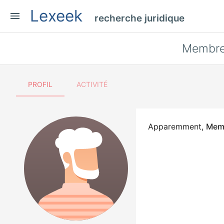
Lexeek
menu
recherche juridique
Membre
PROFIL
ACTIVITÉ
Apparemment,
Mem