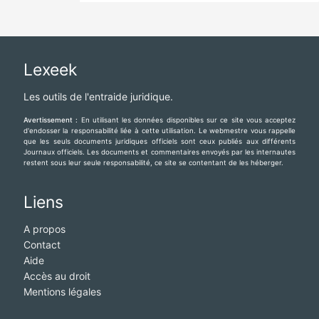
Lexeek
Les outils de l'entraide juridique.
Avertissement :
En utilisant les données disponibles sur ce site vous acceptez
d'endosser la responsabilité liée à cette utilisation. Le webmestre vous rappelle
que les seuls documents juridiques officiels sont ceux publiés aux différents
Journaux officiels. Les documents et commentaires envoyés par les internautes
restent sous leur seule responsabilité, ce site se contentant de les héberger.
Liens
A propos
Contact
Aide
Accès au droit
Mentions légales