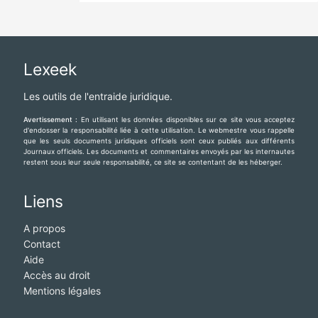
Lexeek
Les outils de l'entraide juridique.
Avertissement :
En utilisant les données disponibles sur ce site vous acceptez
d'endosser la responsabilité liée à cette utilisation. Le webmestre vous rappelle
que les seuls documents juridiques officiels sont ceux publiés aux différents
Journaux officiels. Les documents et commentaires envoyés par les internautes
restent sous leur seule responsabilité, ce site se contentant de les héberger.
Liens
A propos
Contact
Aide
Accès au droit
Mentions légales