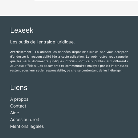
Lexeek
Les outils de l'entraide juridique.
Avertissement :
En utilisant les données disponibles sur ce site vous acceptez
d'endosser la responsabilité liée à cette utilisation. Le webmestre vous rappelle
que les seuls documents juridiques officiels sont ceux publiés aux différents
Journaux officiels. Les documents et commentaires envoyés par les internautes
restent sous leur seule responsabilité, ce site se contentant de les héberger.
Liens
A propos
Contact
Aide
Accès au droit
Mentions légales