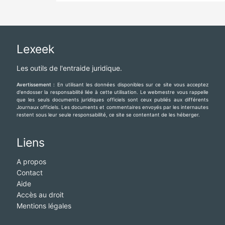
Lexeek
Les outils de l'entraide juridique.
Avertissement :
En utilisant les données disponibles sur ce site vous acceptez
d'endosser la responsabilité liée à cette utilisation. Le webmestre vous rappelle
que les seuls documents juridiques officiels sont ceux publiés aux différents
Journaux officiels. Les documents et commentaires envoyés par les internautes
restent sous leur seule responsabilité, ce site se contentant de les héberger.
Liens
A propos
Contact
Aide
Accès au droit
Mentions légales