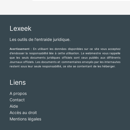
Lexeek
Les outils de l'entraide juridique.
Avertissement :
En utilisant les données disponibles sur ce site vous acceptez
d'endosser la responsabilité liée à cette utilisation. Le webmestre vous rappelle
que les seuls documents juridiques officiels sont ceux publiés aux différents
Journaux officiels. Les documents et commentaires envoyés par les internautes
restent sous leur seule responsabilité, ce site se contentant de les héberger.
Liens
A propos
Contact
Aide
Accès au droit
Mentions légales