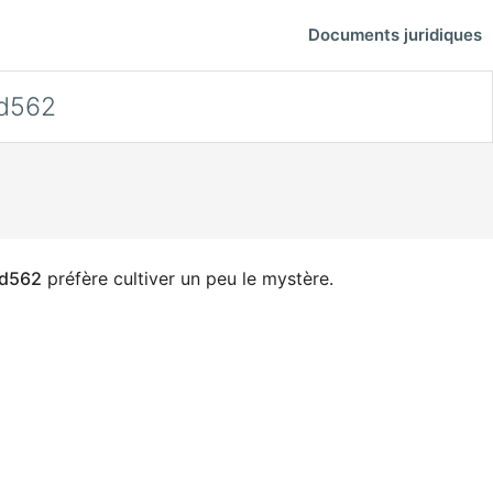
Documents juridiques
id562
id562
préfère cultiver un peu le mystère.