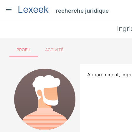
Lexeek
menu
recherche juridique
Ingr
PROFIL
ACTIVITÉ
Apparemment,
Ingr