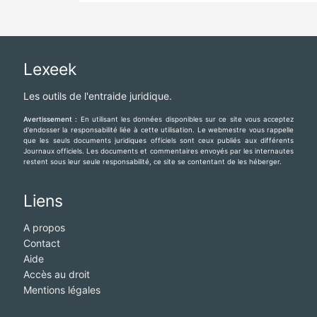
Lexeek
Les outils de l'entraide juridique.
Avertissement :
En utilisant les données disponibles sur ce site vous acceptez
d'endosser la responsabilité liée à cette utilisation. Le webmestre vous rappelle
que les seuls documents juridiques officiels sont ceux publiés aux différents
Journaux officiels. Les documents et commentaires envoyés par les internautes
restent sous leur seule responsabilité, ce site se contentant de les héberger.
Liens
A propos
Contact
Aide
Accès au droit
Mentions légales