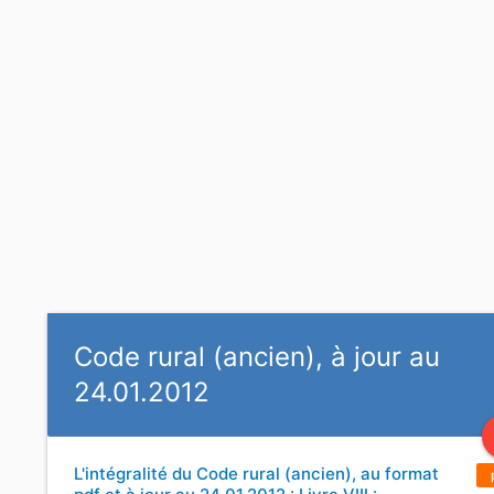
Code rural (ancien), à jour au
24.01.2012
L'intégralité du Code rural (ancien), au format