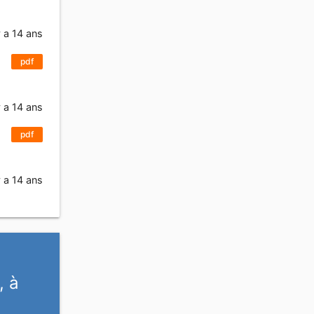
y a 14 ans
pdf
y a 14 ans
pdf
y a 14 ans
, à