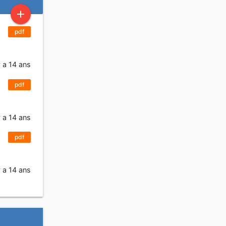
add
pdf
t
y a 14 ans
pdf
t
y a 14 ans
pdf
t
y a 14 ans