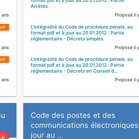
format pdf et à jour au 20.01.2012 : Partie
Arrêtés
4 ans
Proposé il 
L'intégralité du Code de procédure pénale, au
pdf
format pdf et à jour au 20.01.2012 : Partie
réglementaire - Décrets simples
4 ans
Proposé il 
L'intégralité du Code de procédure pénale, au
pdf
format pdf et à jour au 20.01.2012 : Partie
réglementaire - Décrets en Conseil d…
4 ans
Proposé il 
au
Code des postes et des
communications électroniques
jour au …
add