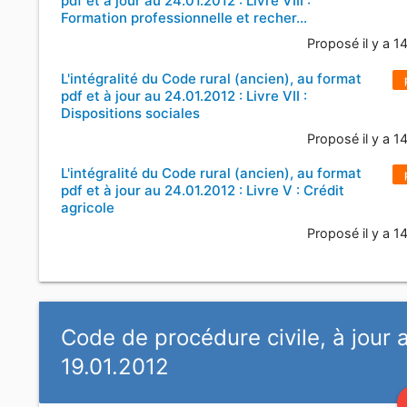
pdf et à jour au 24.01.2012 : Livre VIII :
Formation professionnelle et recher…
Proposé il y a 1
L'intégralité du Code rural (ancien), au format
pdf et à jour au 24.01.2012 : Livre VII :
Dispositions sociales
Proposé il y a 1
L'intégralité du Code rural (ancien), au format
pdf et à jour au 24.01.2012 : Livre V : Crédit
agricole
Proposé il y a 1
Code de procédure civile, à jour 
19.01.2012