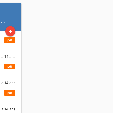
u …
add
pdf
y a 14 ans
pdf
y a 14 ans
pdf
y a 14 ans