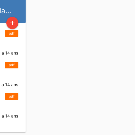
 la…
add
pdf
y a 14 ans
pdf
y a 14 ans
pdf
y a 14 ans