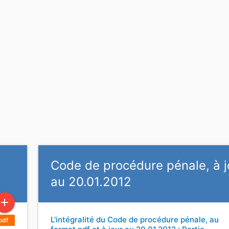
Code de procédure pénale, à j
au 20.01.2012
add
L'intégralité du Code de procédure pénale, au
pdf