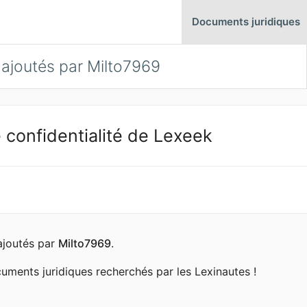
Documents juridiques
ajoutés par Milto7969
 confidentialité de Lexeek
ajoutés par
Milto7969
.
ments juridiques recherchés par les Lexinautes !