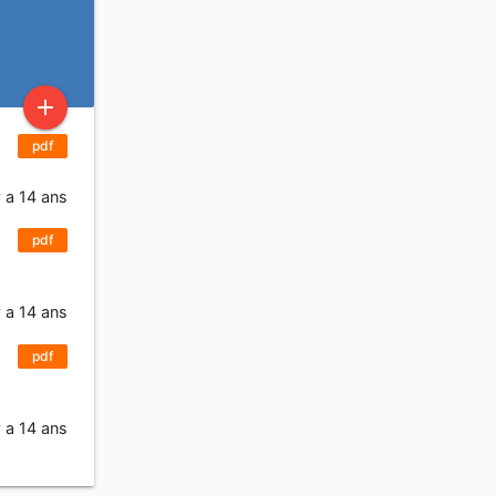
u
add
pdf
y a 14 ans
pdf
y a 14 ans
pdf
y a 14 ans