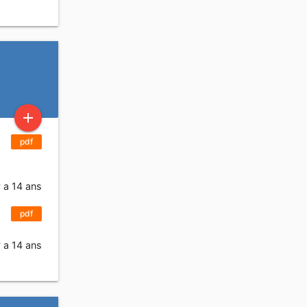
add
pdf
y a 14 ans
pdf
y a 14 ans