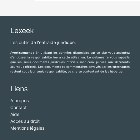
Lexeek
Les outils de l'entraide juridique.
Avertissement :
En utilisant les données disponibles sur ce site vous acceptez
d'endosser la responsabilité liée à cette utilisation. Le webmestre vous rappelle
que les seuls documents juridiques officiels sont ceux publiés aux différents
Journaux officiels. Les documents et commentaires envoyés par les internautes
restent sous leur seule responsabilité, ce site se contentant de les héberger.
Liens
A propos
Contact
Aide
Accès au droit
Mentions légales