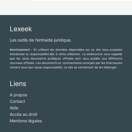
Lexeek
Les outils de l'entraide juridique.
Avertissement :
En utilisant les données disponibles sur ce site vous acceptez
d'endosser la responsabilité liée à cette utilisation. Le webmestre vous rappelle
que les seuls documents juridiques officiels sont ceux publiés aux différents
Journaux officiels. Les documents et commentaires envoyés par les internautes
restent sous leur seule responsabilité, ce site se contentant de les héberger.
Liens
A propos
Contact
Aide
Accès au droit
Mentions légales