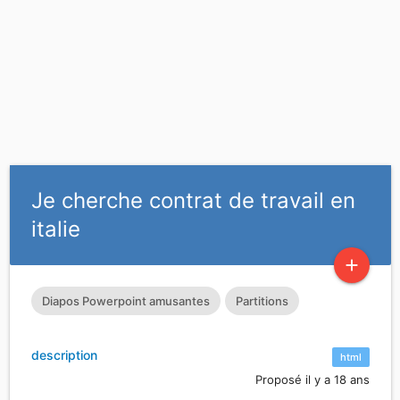
Je cherche contrat de travail en
italie
add
Diapos Powerpoint amusantes
Partitions
description
html
Proposé il y a 18 ans