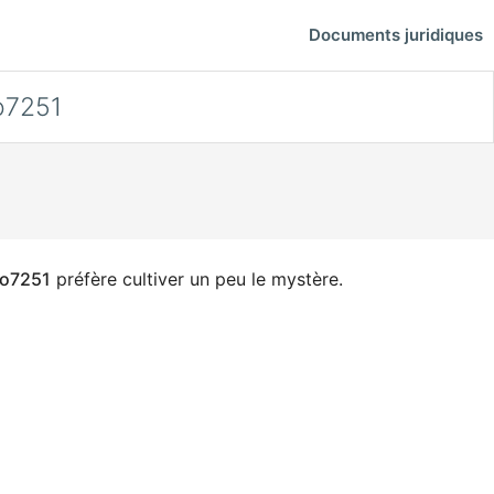
Documents juridiques
o7251
mo7251
préfère cultiver un peu le mystère.