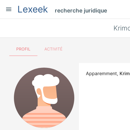
Lexeek
menu
recherche juridique
Krim
PROFIL
ACTIVITÉ
Apparemment,
Kri