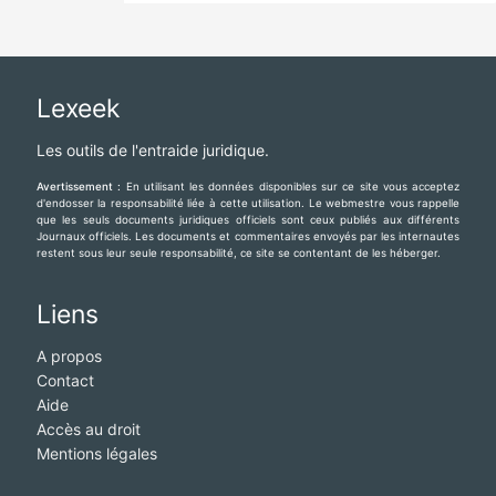
Lexeek
Les outils de l'entraide juridique.
Avertissement :
En utilisant les données disponibles sur ce site vous acceptez
d'endosser la responsabilité liée à cette utilisation. Le webmestre vous rappelle
que les seuls documents juridiques officiels sont ceux publiés aux différents
Journaux officiels. Les documents et commentaires envoyés par les internautes
restent sous leur seule responsabilité, ce site se contentant de les héberger.
Liens
A propos
Contact
Aide
Accès au droit
Mentions légales