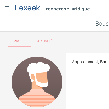
Lexeek
menu
recherche juridique
Bous
PROFIL
ACTIVITÉ
Apparemment,
Bous