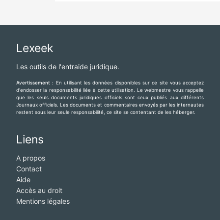
Lexeek
Les outils de l'entraide juridique.
Avertissement :
En utilisant les données disponibles sur ce site vous acceptez
d'endosser la responsabilité liée à cette utilisation. Le webmestre vous rappelle
que les seuls documents juridiques officiels sont ceux publiés aux différents
Journaux officiels. Les documents et commentaires envoyés par les internautes
restent sous leur seule responsabilité, ce site se contentant de les héberger.
Liens
A propos
Contact
Aide
Accès au droit
Mentions légales