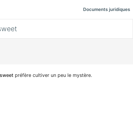
Documents juridiques
sweet
-sweet
préfère cultiver un peu le mystère.