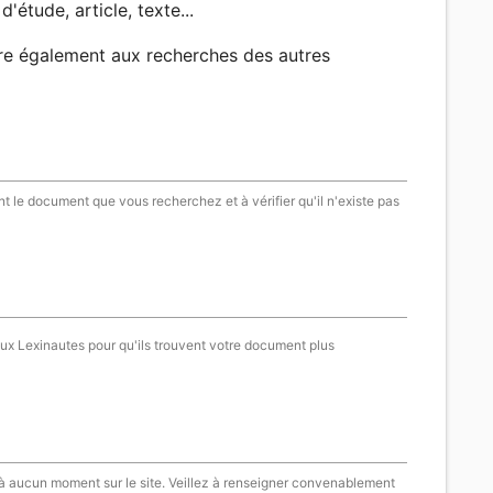
d'étude, article, texte...
re également aux recherches des autres
t le document que vous recherchez et à vérifier qu'il n'existe pas
aux Lexinautes pour qu'ils trouvent votre document plus
 à aucun moment sur le site. Veillez à renseigner convenablement