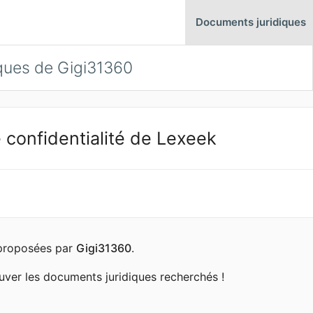
Documents juridiques
ques de Gigi31360
 confidentialité de Lexeek
s proposées par
Gigi31360
.
uver les documents juridiques recherchés !