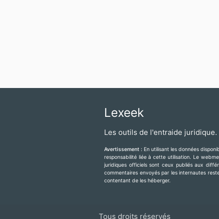
Lexeek
Les outils de l'entraide juridique.
Avertissement :
En utilisant les données dispon
responsabilité liée à cette utilisation. Le web
juridiques officiels sont ceux publiés aux diff
commentaires envoyés par les internautes resten
contentant de les héberger.
Tous droits réservés