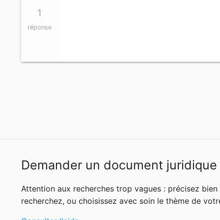
1
réponse
Demander un document juridique
Attention aux recherches trop vagues : précisez bie
recherchez, ou choisissez avec soin le thème de votr