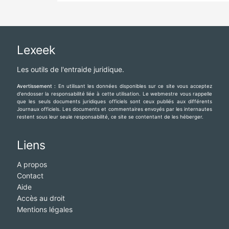
Lexeek
Les outils de l'entraide juridique.
Avertissement :
En utilisant les données disponibles sur ce site vous acceptez
d'endosser la responsabilité liée à cette utilisation. Le webmestre vous rappelle
que les seuls documents juridiques officiels sont ceux publiés aux différents
Journaux officiels. Les documents et commentaires envoyés par les internautes
restent sous leur seule responsabilité, ce site se contentant de les héberger.
Liens
A propos
Contact
Aide
Accès au droit
Mentions légales